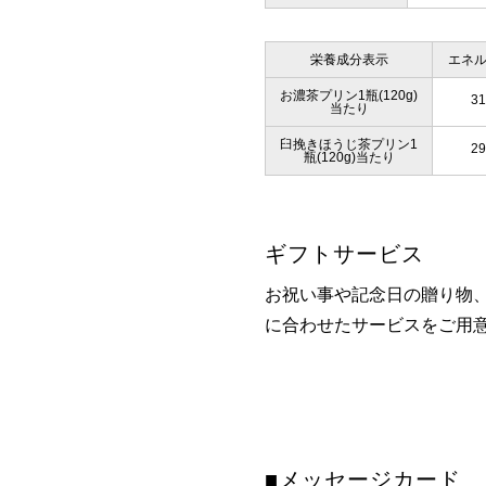
栄養成分表示
エネ
お濃茶プリン1瓶(120g)
31
当たり
臼挽きほうじ茶プリン1
29
瓶(120g)当たり
ギフトサービス
お祝い事や記念日の贈り物
に合わせたサービスをご用
■メッセージカード