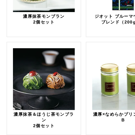
濃厚抹茶モンブラン
ジオット ブルーマ
2個セット
ブレンド（200
濃厚抹茶＆ほうじ茶モンブラ
濃厚×なめらかプリ
ン
B
2個セット