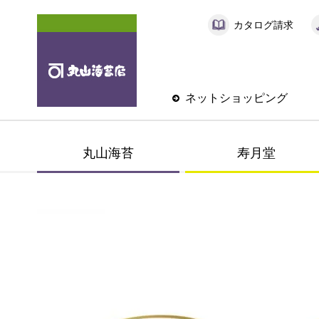
カタログ請求
ネットショッピング
丸山海苔
寿月堂