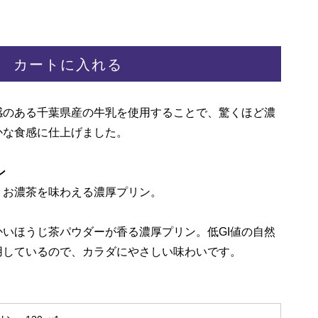
カートに入れる
感のある千葉県産の牛乳を使用することで、驚くほど濃
かな食感に仕上げました。
ン
。お濃茶を味わえる濃厚プリン。
いほうじ茶パウダーが香る濃厚プリン。低GI値の自然
用しているので、カラダにやさしい味わいです。