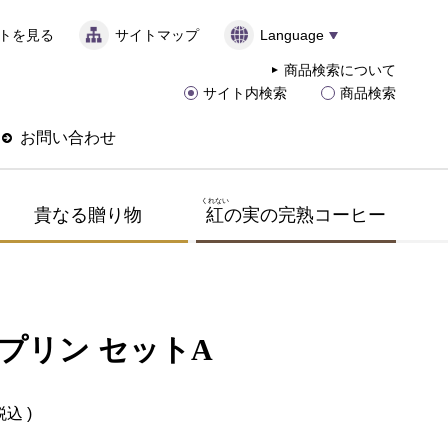
トを見る
サイトマップ
Language
商品検索について
サイト内検索
商品検索
お問い合わせ
くれない
貴なる贈り物
紅
の実の完熟コーヒー
プリン セットA
税込