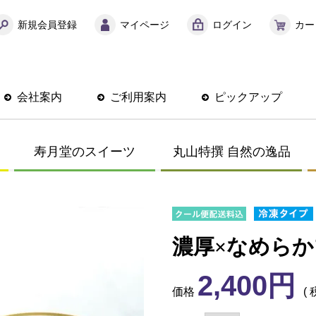
新規会員登録
マイページ
ログイン
カー
会社案内
ご利用案内
ピックアップ
寿月堂のスイーツ
丸山特撰 自然の逸品
濃厚×なめらか
2,400
価格