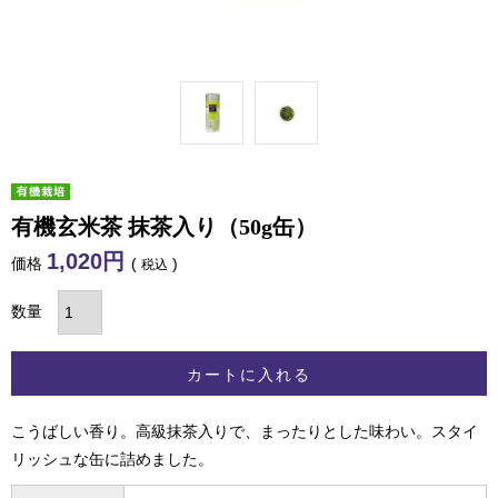
有機玄米茶 抹茶入り（50g缶）
1,020
価格
税込
カートに入れる
こうばしい香り。高級抹茶入りで、まったりとした味わい。スタイ
リッシュな缶に詰めました。