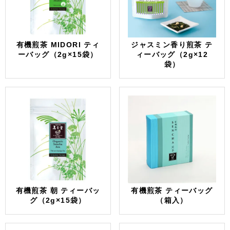
有機煎茶 MIDORI ティ
ジャスミン香り煎茶 テ
ーバッグ（2g×15袋）
ィーバッグ（2g×12
袋）
有機煎茶 朝 ティーバッ
有機煎茶 ティーバッグ
グ（2g×15袋）
（箱入）