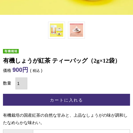
有機しょうが紅茶 ティーバッグ（2g×12袋）
900
価格
税込
カートに入れる
有機栽培の国産紅茶の自然な甘みと、上品なしょうがの味が調和し
たなめらかな味わい。