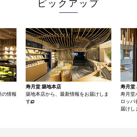
ピックアップ
寿月堂 築地本店
寿月堂 パリ店
築地本店から、最新情報をお届けしま
寿月堂パリ店から、
す
ロッパ各国のお得意
届けします