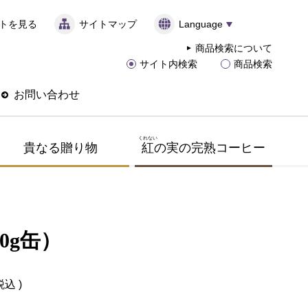
トを見る
サイトマップ
Language
商品検索について
サイト内検索
商品検索
お問い合わせ
くれない
貴なる贈り物
紅
の実の完熟コーヒー
0g缶）
税込