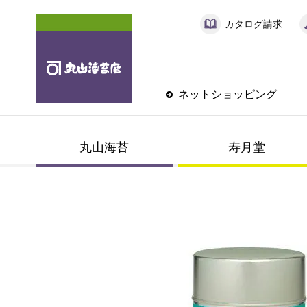
カタログ請求
ネットショッピング
丸山海苔
寿月堂