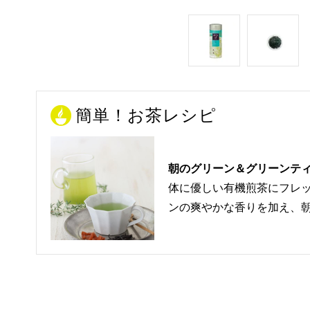
簡単！お茶レシピ
朝のグリーン＆グリーンテ
体に優しい有機煎茶にフレ
ンの爽やかな香りを加え、