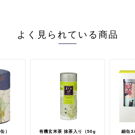
よく見られている商品
g缶）
有機玄米茶 抹茶入り（50g
細缶3