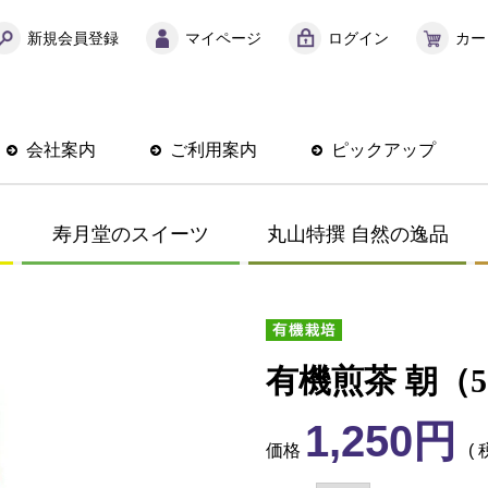
新規会員登録
マイページ
ログイン
カー
会社案内
ご利用案内
ピックアップ
寿月堂のスイーツ
丸山特撰 自然の逸品
有機煎茶 朝（5
1,250
価格