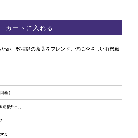
カートに入れる
るため、数種類の茶葉をブレンド。体にやさしい有機煎
(国産）
製造後9ヶ月
62
256