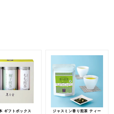
本 ギフトボックス
ジャスミン香り煎茶 ティー