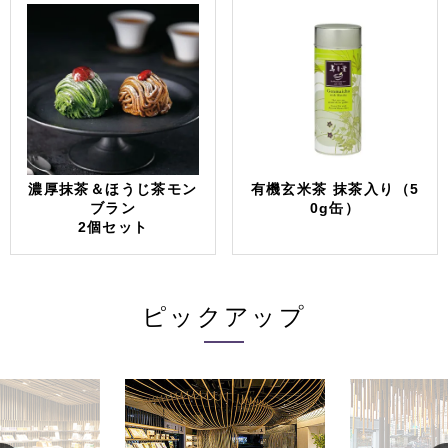
濃厚抹茶＆ほうじ茶モン
有機玄米茶 抹茶入り（5
ブラン
0g缶）
2個セット
ピックアップ