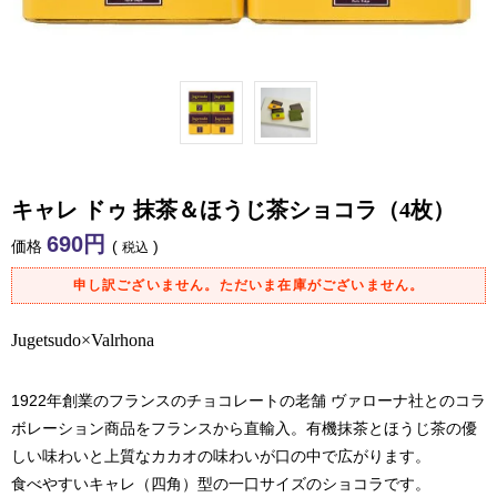
キャレ ドゥ 抹茶＆ほうじ茶ショコラ（4枚）
690
価格
税込
申し訳ございません。ただいま在庫がございません。
Jugetsudo×Valrhona
1922年創業のフランスのチョコレートの老舗 ヴァローナ社とのコラ
ボレーション商品をフランスから直輸入。有機抹茶とほうじ茶の優
しい味わいと上質なカカオの味わいが口の中で広がります。
食べやすいキャレ（四角）型の一口サイズのショコラです。