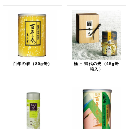
百年の春（80g缶）
極上 御代の光（45g缶
箱入）