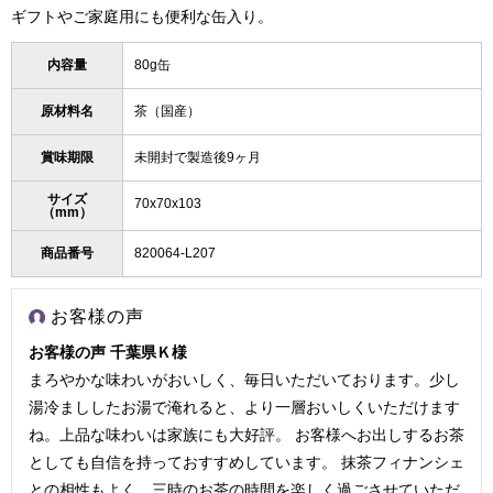
ギフトやご家庭用にも便利な缶入り。
内容量
80g缶
原材料名
茶（国産）
賞味期限
未開封で製造後9ヶ月
サイズ
70x70x103
（mm）
商品番号
820064-L207
お客様の声
お客様の声 千葉県Ｋ様
まろやかな味わいがおいしく、毎日いただいております。少し
湯冷まししたお湯で淹れると、より一層おいしくいただけます
ね。上品な味わいは家族にも大好評。 お客様へお出しするお茶
としても自信を持っておすすめしています。 抹茶フィナンシェ
との相性もよく、三時のお茶の時間を楽しく過ごさせていただ