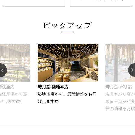
ピックアップ
寿月堂 築地本店
寿月堂 パリ店
築地本店から、最新情報をお届
寿月堂パリ店から、パリをはじ
けします
めヨーロッパ各国のお得意さま
等の情報をお届けします