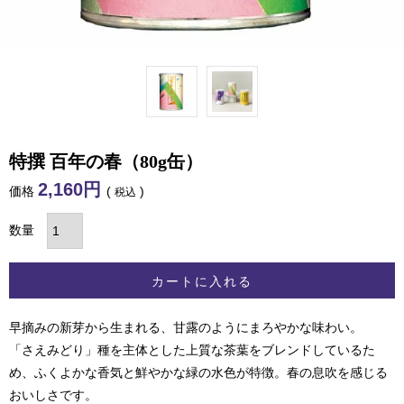
特撰 百年の春（80g缶）
2,160
価格
税込
カートに入れる
早摘みの新芽から生まれる、甘露のようにまろやかな味わい。
「さえみどり」種を主体とした上質な茶葉をブレンドしているた
め、ふくよかな香気と鮮やかな緑の水色が特徴。春の息吹を感じる
おいしさです。