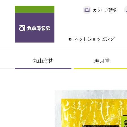
カタログ請求
ネットショッピング
丸山海苔
寿月堂