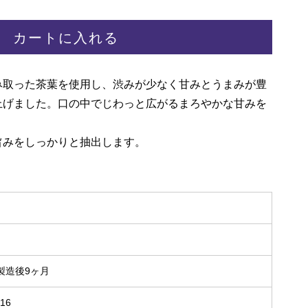
カートに入れる
み取った茶葉を使用し、渋みが少なく甘みとうまみが豊
上げました。口の中でじわっと広がるまろやかな甘みを
旨みをしっかりと抽出します。
。
）
製造後9ヶ月
x16