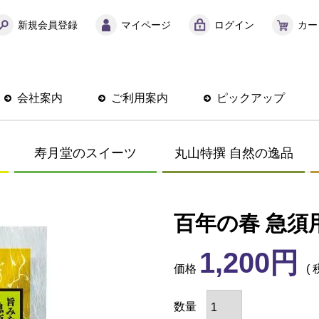
新規会員登録
マイページ
ログイン
カー
会社案内
ご利用案内
ピックアップ
寿月堂のスイーツ
丸山特撰 自然の逸品
百年の春 急須
1,200
価格