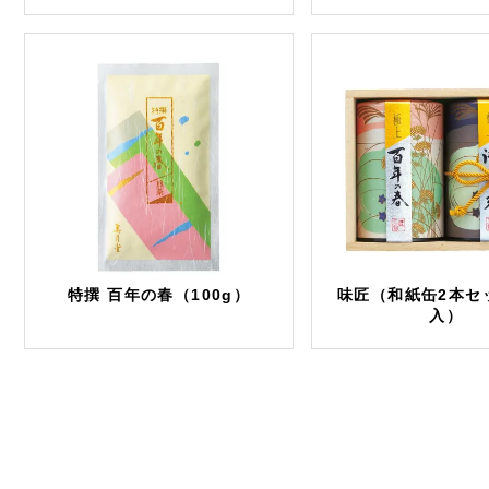
特撰 百年の春（100g）
味匠（和紙缶2本セ
入）