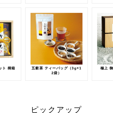
ット 桐箱
五穀茶 ティーバッグ（3g×1
極上 
2袋）
ピックアップ