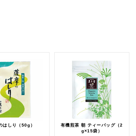
のはしり（50g）
有機煎茶 朝 ティーバッグ（2
g×15袋）