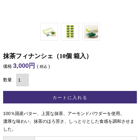
抹茶フィナンシェ（10個 箱入）
3,000
価格
税込
カートに入れる
100％国産バター、上質な抹茶、アーモンドパウダーを使用。
濃厚な味わい、抹茶のほろ苦さ、しっとりとした食感を調和させま
した。