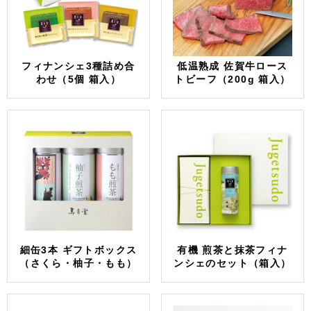
フィナンシェ3種詰め合
低温熟成 佐賀牛ロース
わせ（5個 箱入）
トビーフ（200g 箱入）
細缶3本 ギフトボックス
有機 煎茶と抹茶フィナ
（さくら・柚子・もも）
ンシェのセット（箱入）