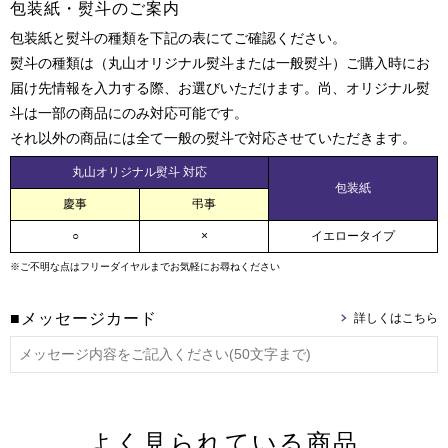
包装紙・熨斗のご案内
包装紙と熨斗の種類を下記の表にてご確認ください。
熨斗の種類は（丸山オリジナル熨斗または一般熨斗）ご購入時にお
届け先情報を入力する際、お選びいただけます。尚、オリジナル熨
斗は一部の商品にのみ対応可能です。
それ以外の商品には全て一般の熨斗で対応させていただきます。
丸山オリジナル熨斗 対応
包装紙
慶事
弔事
○
×
イエロータイプ
※ご不明な点はフリーダイヤルまでお気軽にお尋ねください
■メッセージカード
よく見られている商品