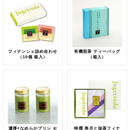
フィナンシェ詰め合わせ
有機煎茶 ティーバッグ
（10個 箱入）
（箱入）
濃厚×なめらかプリン セ
特撰 寿月と抹茶フィナ