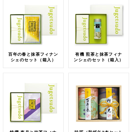
百年の春と抹茶フィナン
有機 煎茶と抹茶フィナ
シェのセット（箱入）
ンシェのセット（箱入）