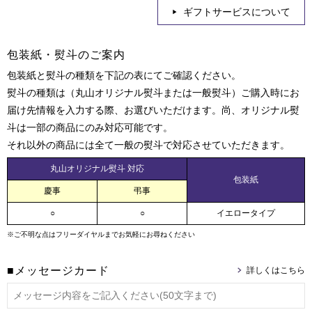
ギフトサービスについて
包装紙・熨斗のご案内
包装紙と熨斗の種類を下記の表にてご確認ください。
熨斗の種類は（丸山オリジナル熨斗または一般熨斗）ご購入時にお
届け先情報を入力する際、お選びいただけます。尚、オリジナル熨
斗は一部の商品にのみ対応可能です。
それ以外の商品には全て一般の熨斗で対応させていただきます。
丸山オリジナル熨斗 対応
包装紙
慶事
弔事
○
○
イエロータイプ
※ご不明な点はフリーダイヤルまでお気軽にお尋ねください
■メッセージカード