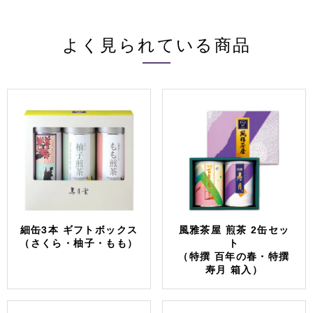
よく見られている商品
細缶3本 ギフトボックス
風雅茶屋 煎茶 2缶セッ
（さくら・柚子・もも）
ト
（特撰 百年の春・特撰
寿月 箱入）