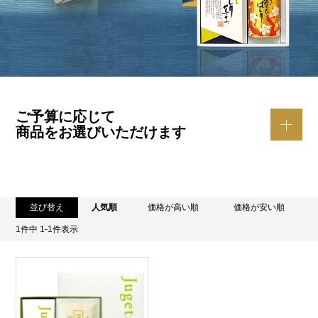
ご予算に応じて
商品をお選びいただけます
並び替え
人気順
価格が高い順
価格が安い順
1
件中
1
-
1
件表示