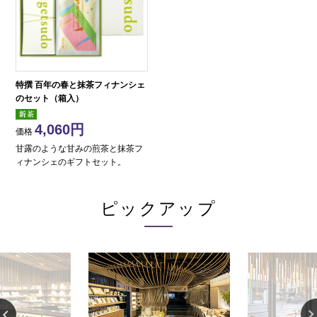
特撰 百年の春と抹茶フィナンシェ
のセット（箱入）
4,060
価格
甘露のような甘みの煎茶と抹茶フ
ィナンシェのギフトセット。
ピックアップ