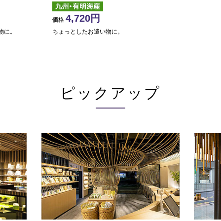
4,720
価格
物に。
ちょっとしたお遣い物に。
ピックアップ