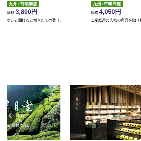
3,800
4,050
価格
価格
ポンと開けると焼きたての香り。
ご家庭用に人気の商品を贈り