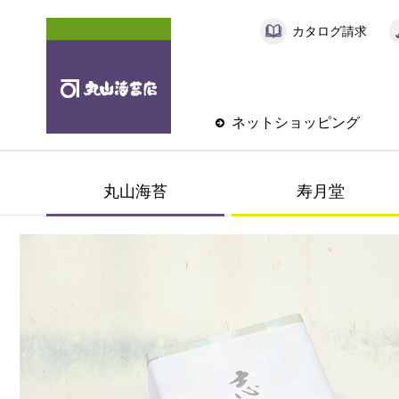
カタログ請求
ネットショッピング
丸山海苔
寿月堂