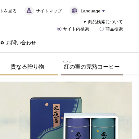
トを見る
サイトマップ
Language
商品検索について
サイト内検索
商品検索
お問い合わせ
くれない
貴なる贈り物
紅
の実の完熟コーヒー