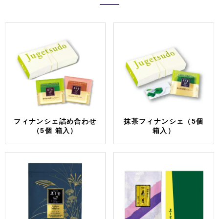
フィナンシェ詰め合わせ
抹茶フィナンシェ（5個
（5個 箱入）
箱入）