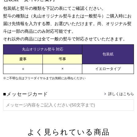
包装紙と熨斗の種類を下記の表にてご確認ください。
熨斗の種類は（丸山オリジナル熨斗または一般熨斗）ご購入時にお
届け先情報を入力する際、お選びいただけます。尚、オリジナル熨
斗は一部の商品にのみ対応可能です。
それ以外の商品には全て一般の熨斗で対応させていただきます。
丸山オリジナル熨斗 対応
包装紙
慶事
弔事
○
×
イエロータイプ
※ご不明な点はフリーダイヤルまでお気軽にお尋ねください
■メッセージカード
よく見られている商品