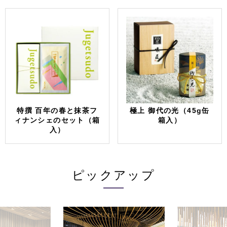
特撰 百年の春と抹茶フ
極上 御代の光（45g缶
ィナンシェのセット（箱
箱入）
入）
ピックアップ