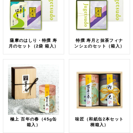
薩摩のはしり・特撰 寿
特撰 寿月と抹茶フィナ
月のセット（2袋 箱入）
ンシェのセット（箱入）
極上 百年の春（45g缶
味匠（和紙缶2本セット
箱入）
桐箱入）