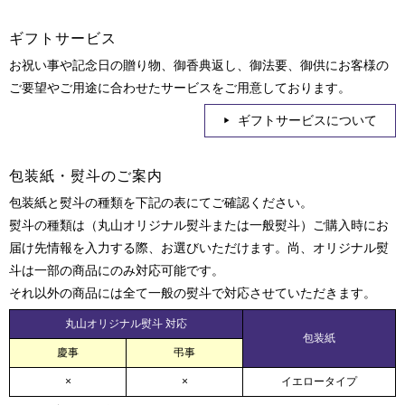
ギフトサービス
お祝い事や記念日の贈り物、御香典返し、御法要、御供にお客様の
ご要望やご用途に合わせたサービスをご用意しております。
ギフトサービスについて
包装紙・熨斗のご案内
包装紙と熨斗の種類を下記の表にてご確認ください。
熨斗の種類は（丸山オリジナル熨斗または一般熨斗）ご購入時にお
届け先情報を入力する際、お選びいただけます。尚、オリジナル熨
斗は一部の商品にのみ対応可能です。
それ以外の商品には全て一般の熨斗で対応させていただきます。
丸山オリジナル熨斗 対応
包装紙
慶事
弔事
×
×
イエロータイプ