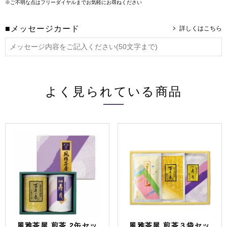
※ご不明な点はフリーダイヤルまでお気軽にお尋ねください
■メッセージカード
よく見られている商品
風雅茶屋 煎茶 2缶セッ
風雅茶屋 煎茶３袋セッ