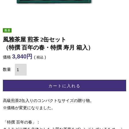
風雅茶屋 煎茶 2缶セット
（特撰 百年の春・特撰 寿月 箱入）
3,840
価格
税込
カートに入れる
高級煎茶2缶入りのコンパクトなサイズの贈り物。
※価格が変更になりました。
「特撰 百年の春」：