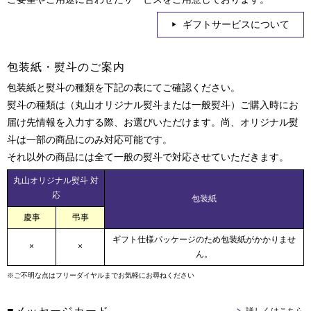
ギフトサービスについて
包装紙・熨斗のご案内
包装紙と熨斗の種類を下記の表にてご確認ください。
熨斗の種類は（丸山オリジナル熨斗または一般熨斗）ご購入時にお
届け先情報を入力する際、お選びいただけます。尚、オリジナル熨
斗は一部の商品にのみ対応可能です。
それ以外の商品には全て一般の熨斗で対応させていただきます。
丸山オリジナル熨斗 対
応
包装紙
慶事
弔事
ギフト仕様パッケージのため包装紙がかかりませ
×
×
ん。
※ご不明な点はフリーダイヤルまでお気軽にお尋ねください