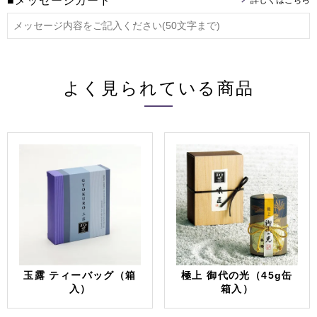
■メッセージカード
よく見られている商品
玉露 ティーバッグ（箱
極上 御代の光（45g缶
入）
箱入）