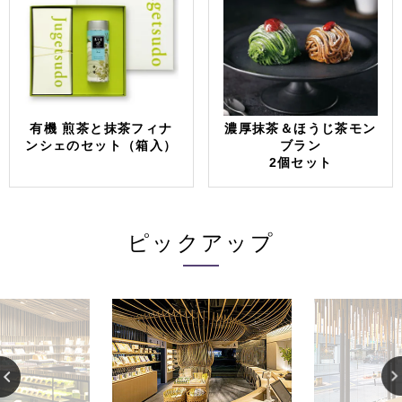
有機 煎茶と抹茶フィナ
濃厚抹茶＆ほうじ茶モン
ンシェのセット（箱入）
ブラン
2個セット
ピックアップ