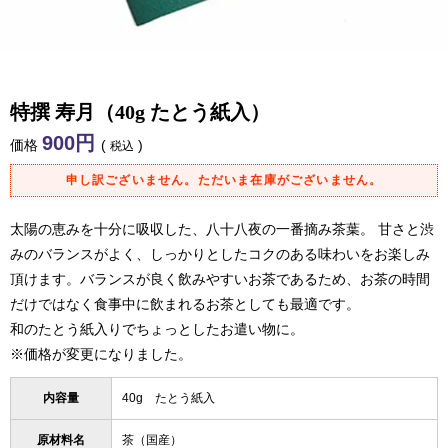
特撰 寿月（40g たとう紙入）
900
価格
税込
申し訳ございません。ただいま在庫がございません。
太陽の恵みを十分に吸収した、八十八夜の一番摘み茶葉。 甘さと渋
みのバランスがよく、しっかりとしたコクのある味わいをお楽しみ
頂けます。バランスが良く飲みやすいお茶であるため、お茶の時間
だけではなく食事中に飲まれるお茶としても最適です。
和のたとう紙入りでちょっとしたお遣い物に。
※価格が変更になりました。
内容量
40g たとう紙入
原材料名
茶（国産）