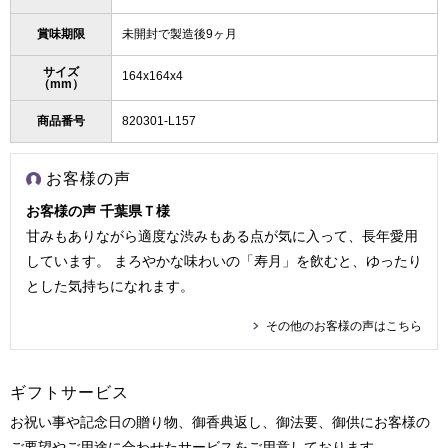
賞味期限
未開封で製造後9ヶ月
サイズ
164x164x4
（mm）
商品番号
820301-L157
お客様の声
お客様の声 千葉県Ｔ様
甘みもありながら適度な渋みもある点が気に入って、長年愛用
しています。 まろやかな味わいの「寿月」を飲むと、ゆったり
とした気持ちになれます。
その他のお客様の声はこちら
ギフトサービス
お祝い事や記念日の贈り物、御香典返し、御法要、御供にお客様の
ご要望やご用途に合わせたサービスをご用意しております。