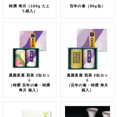
特撰 寿月（100g たと
百年の春（80g缶）
う紙入）
風雅茶屋 煎茶 2缶セッ
風雅茶屋 煎茶 2缶セッ
ト
ト
（特撰 百年の春・特撰
（百年の春・特撰 寿月
寿月 箱入）
箱入）