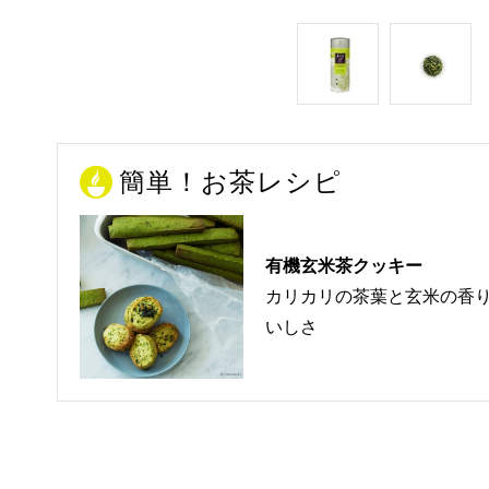
簡単！お茶レシピ
有機玄米茶クッキー
カリカリの茶葉と玄米の香
いしさ