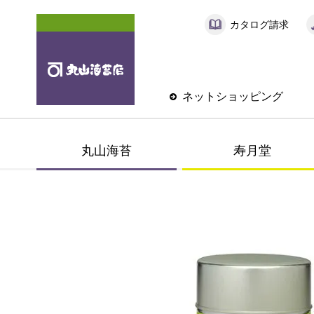
カタログ請求
ネットショッピング
丸山海苔
寿月堂