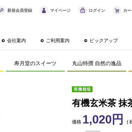
新規会員登録
マイページ
ログイン
カー
会社案内
ご利用案内
ピックアップ
寿月堂のスイーツ
丸山特撰 自然の逸品
有機玄米茶 抹
1,020
価格