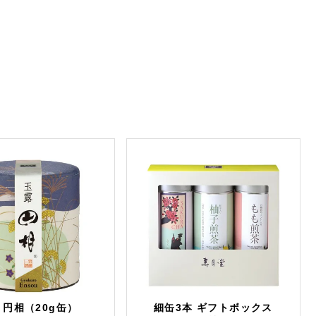
 円相（20g缶）
細缶3本 ギフトボックス