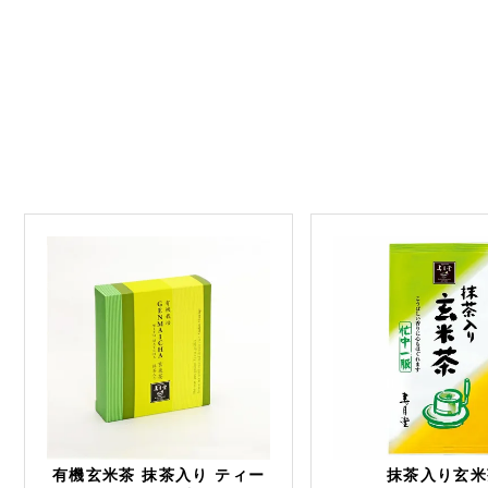
有機玄米茶 抹茶入り ティー
抹茶入り玄米