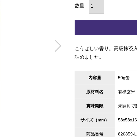
こうばしい香り。高級抹茶
詰めました。
内容量
50g缶
原材料名
有機玄米
賞味期限
未開封で
サイズ（mm）
58x58x1
商品番号
820859-L