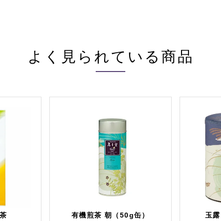
よく見られている商品
茶
有機煎茶 朝（50g缶）
玉露