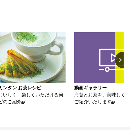
カンタン お茶レシピ
動画ギャラリー
おいしく、楽しくいただける簡
海苔とお茶を、美味しく楽
ピのご紹介
ご紹介いたします