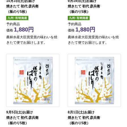
10月3日(土)お届け
9月19日(土)お届け
焼きたて 初代 彦兵衛
焼きたて 初代 彦兵衛
（板のり5枚）
（板のり5枚）
予約商品
予約商品
1,880
1,880
価格
価格
農林水産大臣賞受賞の味わいを焼
農林水産大臣賞受賞の味わいを焼
きたて便でお届けします。
きたて便でお届けします。
9月5日(土)お届け
8月1日(土)お届け
焼きたて 初代 彦兵衛
焼きたて 初代 彦兵衛
（板のり5枚）
（板のり5枚）