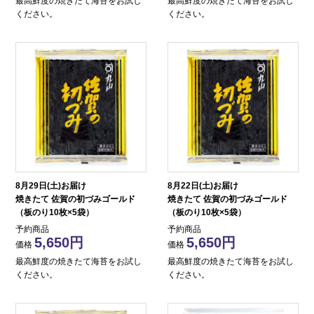
最高鮮度の焼きたて海苔をお試し
最高鮮度の焼きたて海苔をお試し
ください。
ください。
8月29日(土)お届け
8月22日(土)お届け
焼きたて 佐賀の初づみゴールド
焼きたて 佐賀の初づみゴールド
（板のり10枚×5袋）
（板のり10枚×5袋）
予約商品
予約商品
5,650
5,650
価格
価格
最高鮮度の焼きたて海苔をお試し
最高鮮度の焼きたて海苔をお試し
ください。
ください。