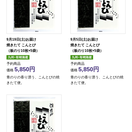
9月19日(土)お届け
9月5日(土)お届け
焼きたて こんとび
焼きたて こんとび
（板のり10枚×5袋）
（板のり10枚×5袋）
予約商品
予約商品
5,850
5,850
価格
価格
青のりの香り漂う、こんとびの焼
青のりの香り漂う、こんとびの焼
きたて便。
きたて便。