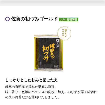
佐賀の初づみゴールド
しっかりとした甘みと歯ごたえ
厳寒の有明海で採れた早摘み海苔。
味・香り・色等のバランスの良さに加え、のり芽が厚く歯切れ
の良い海苔だけを選別いたしました。