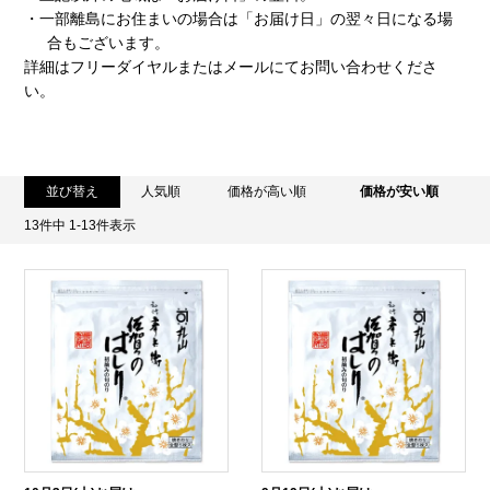
・一部離島にお住まいの場合は「お届け日」の翌々日になる場
合もございます。
詳細はフリーダイヤルまたはメールにてお問い合わせくださ
い。
並び替え
人気順
価格が高い順
価格が安い順
13
件中
1
-
13
件表示