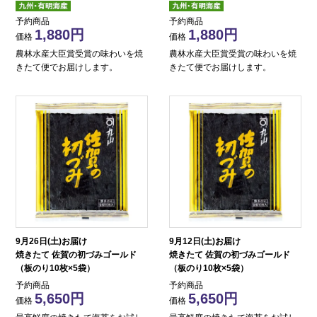
予約商品
予約商品
1,880
1,880
価格
価格
農林水産大臣賞受賞の味わいを焼
農林水産大臣賞受賞の味わいを焼
きたて便でお届けします。
きたて便でお届けします。
9月26日(土)お届け
9月12日(土)お届け
焼きたて 佐賀の初づみゴールド
焼きたて 佐賀の初づみゴールド
（板のり10枚×5袋）
（板のり10枚×5袋）
予約商品
予約商品
5,650
5,650
価格
価格