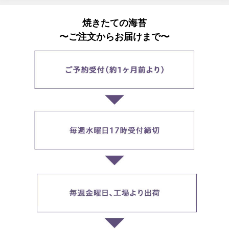
焼きたての海苔
〜ご注文からお届けまで〜