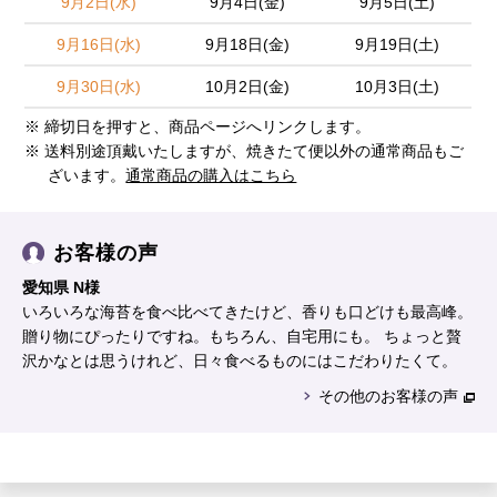
9月2日(水)
9月4日(金)
9月5日(土)
9月16日(水)
9月18日(金)
9月19日(土)
9月30日(水)
10月2日(金)
10月3日(土)
※ 締切日を押すと、商品ページへリンクします。
※ 送料別途頂戴いたしますが、焼きたて便以外の通常商品もご
ざいます。
通常商品の購入はこちら
お客様の声
愛知県 N様
いろいろな海苔を食べ比べてきたけど、香りも口どけも最高峰。
贈り物にぴったりですね。もちろん、自宅用にも。 ちょっと贅
沢かなとは思うけれど、日々食べるものにはこだわりたくて。
その他のお客様の声