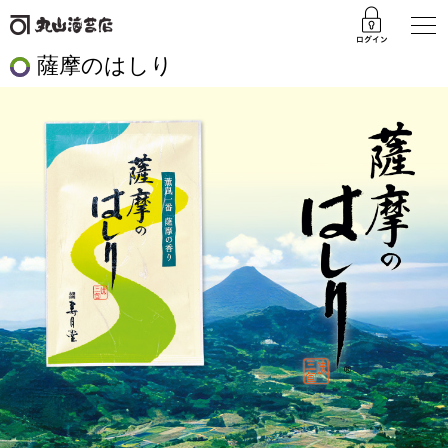
薩摩のはしり