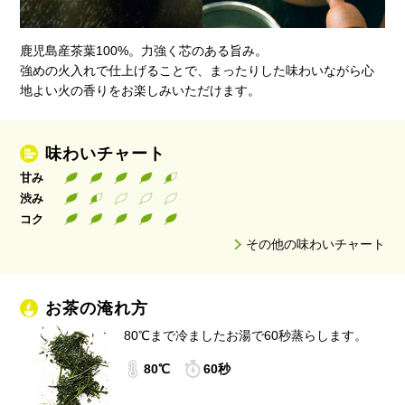
鹿児島産茶葉100%。力強く芯のある旨み。
強めの火入れで仕上げることで、まったりした味わいながら心
地よい火の香りをお楽しみいただけます。
味わいチャート
甘み
渋み
コク
その他の味わいチャート
お茶の淹れ方
80℃まで冷ましたお湯で60秒蒸らします。
80℃
60秒