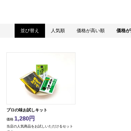
並び替え
人気順
価格が高い順
価格が
プロの味お試しキット
1,280
価格
当店の人気商品をお試しいただけるセット