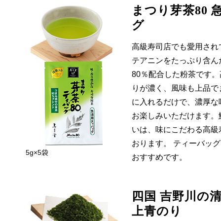
まつり芽茶80
グ
高級寿司店でも愛用され
テアニンをたっぷり含ん
80％配合した粉茶です。
りが濃く、風味も上品で
に入れるだけで、濃厚な
お楽しみいただけます。
いは、味にこだわる高級
おります。
ティーバッグ
5g×5袋
おすすめです。
四国 吉野川の
上青のり