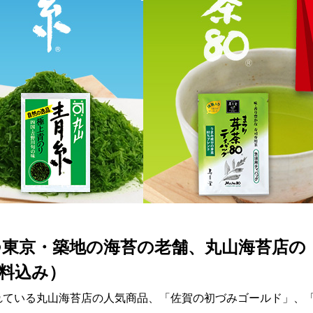
つ
東京・築地の海苔の老舗、丸山海苔店の
料込み）
れている丸山海苔店の人気商品、
「佐賀の初づみゴールド」、「