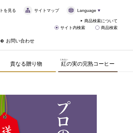
トを見る
サイトマップ
Language
商品検索について
サイト内検索
商品検索
お問い合わせ
くれない
貴なる贈り物
紅
の実の完熟コーヒー