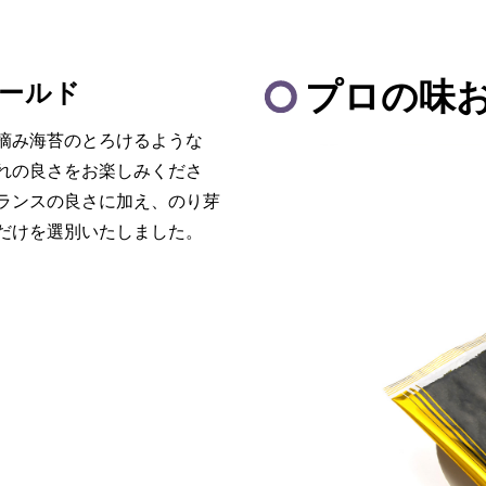
プロの味
ールド
摘み海苔のとろけるような
れの良さをお楽しみくださ
ランスの良さに加え、のり芽
だけを選別いたしました。