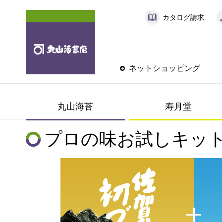
カタログ請求
ネットショッピング
丸山海苔
寿月堂
プロの味お試しキッ