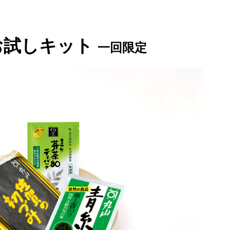
お試しキット
一回限定