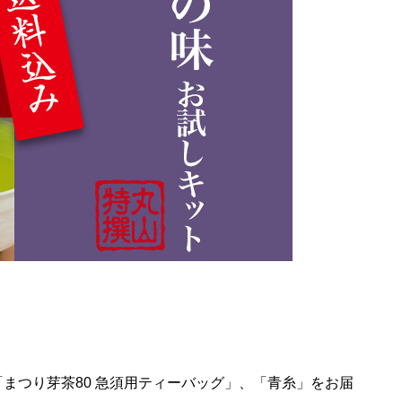
まつり芽茶80 急須用ティーバッグ」、「青糸」をお届