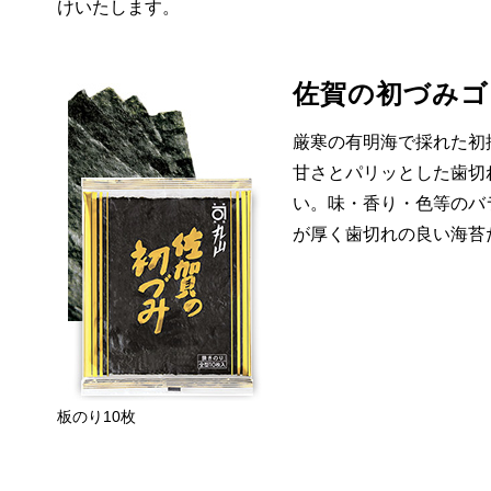
けいたします。
佐賀の初づみゴ
厳寒の有明海で採れた初
甘さとパリッとした歯切
い。味・香り・色等のバ
が厚く歯切れの良い海苔
板のり10枚