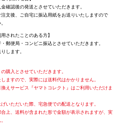
入金確認後の発送とさせていただきます。
ご注文後、
ご自宅に振込用紙をお送りいたしますので
い。
利用されたことのある方】
行・郵便局・
コンビニ振込とさせていただきます。
送りします。
りの購入とさせていただきます。
たしますので、実際には送料代はかかりません。
引換えサービス
『ヤマトコレクト』はご利用いただけま
上げいただいた際、
宅急便での配送となります。
都合上、送料が含まれた形で金額が表示されますが、実
ん。