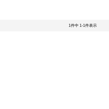
1
件中
1
-
1
件表示