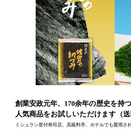
創業安政元年、170余年の歴史を持
人気商品をお試しいただけます
（送
ミシュラン星付寿司店、高級料亭、ホテルでも愛用さ