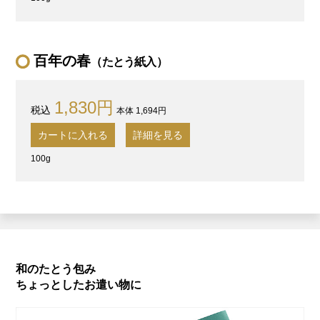
百年の春
（たとう紙入）
1,830円
本体 1,694円
カートに入れる
詳細を見る
100g
和のたとう包み
ちょっとしたお遣い物に