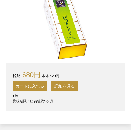
680円
本体 629円
カートに入れる
詳細を見る
3粒
賞味期限：出荷後約5ヶ月