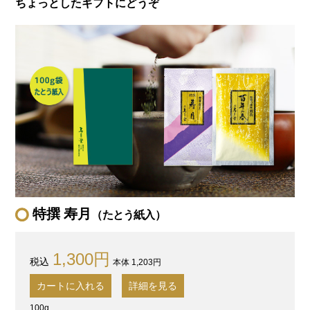
ちょっとしたギフトにどうぞ
特撰 寿月
（たとう紙入）
1,300円
本体 1,203円
カートに入れる
詳細を見る
100g