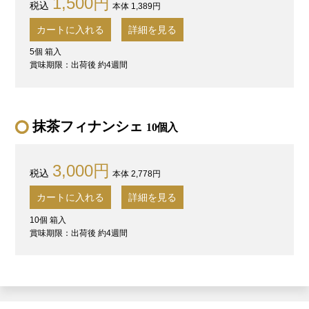
1,500円
本体 1,389円
カートに入れる
詳細を見る
5個 箱入
賞味期限：出荷後 約4週間
抹茶フィナンシェ
10個入
3,000円
本体 2,778円
カートに入れる
詳細を見る
10個 箱入
賞味期限：出荷後 約4週間