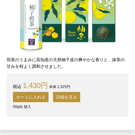
煎茶のうまみに高知産の天然柚子皮の爽やかな香りと、抹茶の
甘みを程よく調和させました。
1,430円
本体 1,325円
カートに入れる
詳細を見る
50g缶 箱入