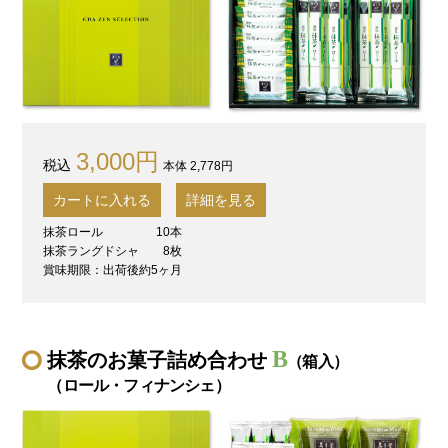
3,000円
本体 2,778円
カートに入れる
詳細を見る
抹茶ロール
10本
抹茶ラングドシャ
8枚
賞味期限：出荷後約5ヶ月
B
抹茶のお菓子詰め合わせ
（箱入）
（ロール・フィナンシェ）