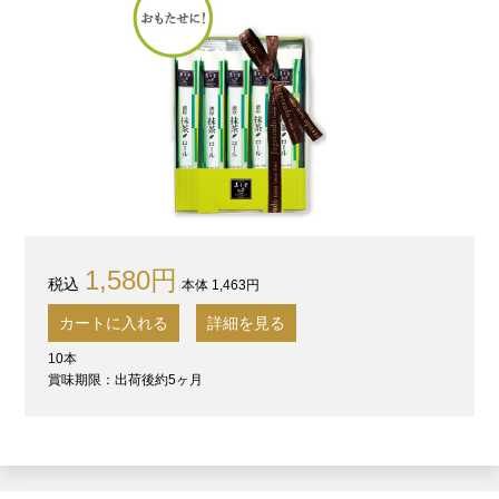
1,580円
本体 1,463円
カートに入れる
詳細を見る
10本
賞味期限：出荷後約5ヶ月