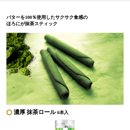
バターを100％使用したサクサク食感の
ほろにが抹茶スティック
濃厚 抹茶ロール
6本入