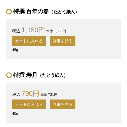
特撰 百年の春
（たとう紙入）
1,150円
本体 1,065円
カートに入れる
詳細を見る
45g
特撰 寿月
（たとう紙入）
790円
本体 731円
カートに入れる
詳細を見る
40g