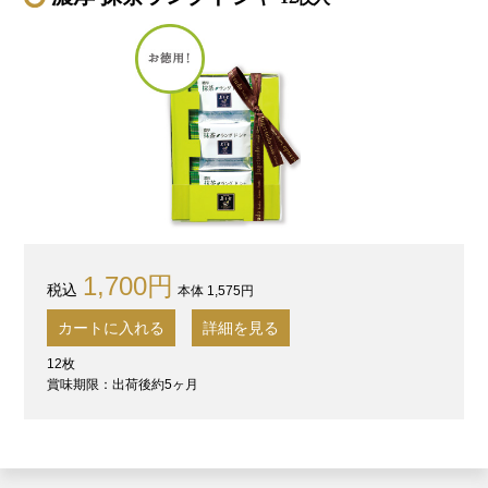
1,700円
本体 1,575円
カートに入れる
詳細を見る
12枚
賞味期限：出荷後約5ヶ月