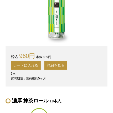
960円
本体 889円
カートに入れる
詳細を見る
6本
賞味期限：出荷後約5ヶ月
濃厚 抹茶ロール
10本入