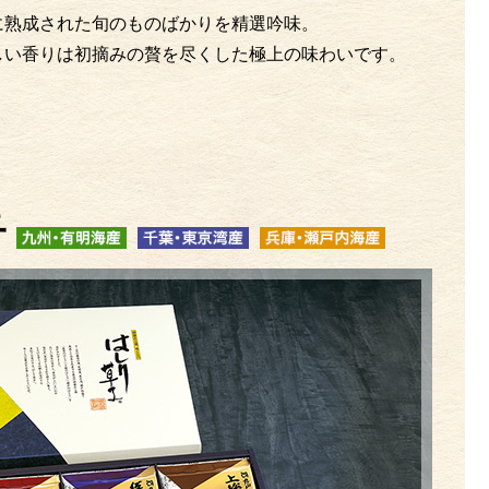
に熟成された旬のものばかりを精選吟味。
しい香りは初摘みの贅を尽くした極上の味わいです。
子