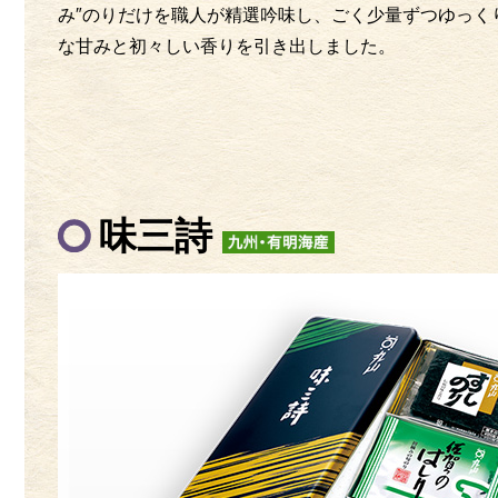
み″のりだけを職人が精選吟味し、ごく少量ずつゆっく
な甘みと初々しい香りを引き出しました。
味三詩