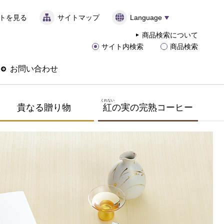
トを見る
サイトマップ
Language
商品検索について
サイト内検索
商品検索
お問い合わせ
くれない
貴なる贈り物
紅
の実の完熟コーヒー