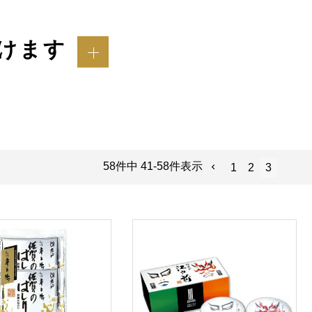
けます
58
件中
41
-
58
件表示
1
2
3