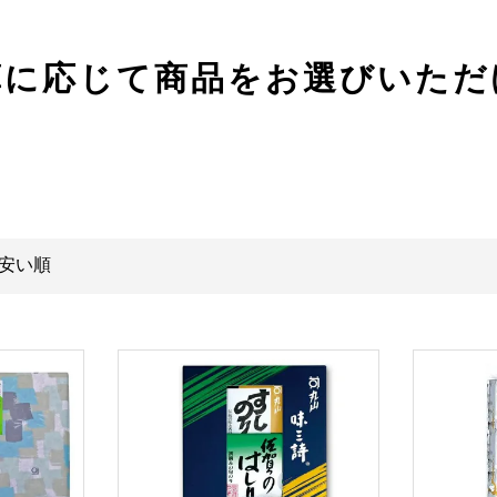
算に応じて
商品をお選びいただ
安い順