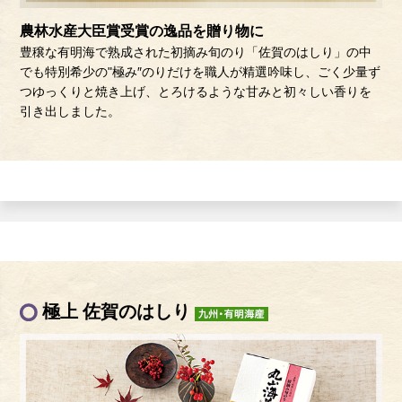
農林水産大臣賞受賞の逸品を贈り物に
豊穣な有明海で熟成された初摘み旬のり「佐賀のはしり」の中
でも特別希少の"極み″のりだけを職人が精選吟味し、ごく少量ず
つゆっくりと焼き上げ、とろけるような甘みと初々しい香りを
引き出しました。
極上 佐賀のはしり