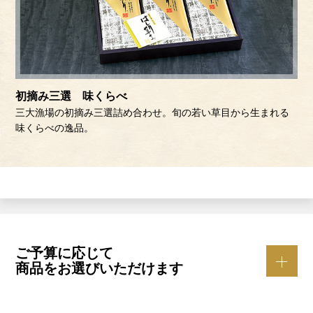
初摘み三選 味くらべ
三大漁場の初摘み三選詰め合わせ。旬の若い草目から生まれる
味くらべの逸品。
ご予算に応じて
商品をお選びいただけます