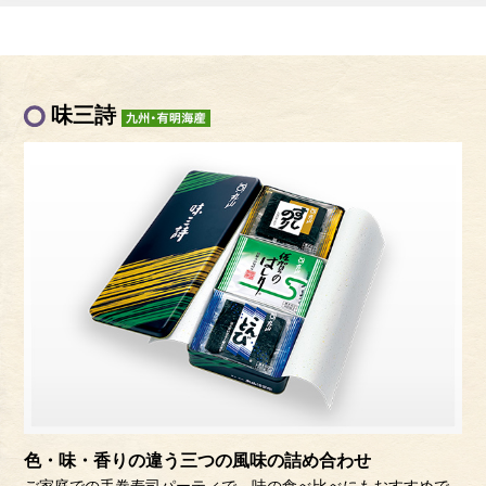
味三詩
色・味・香りの違う三つの風味の詰め合わせ