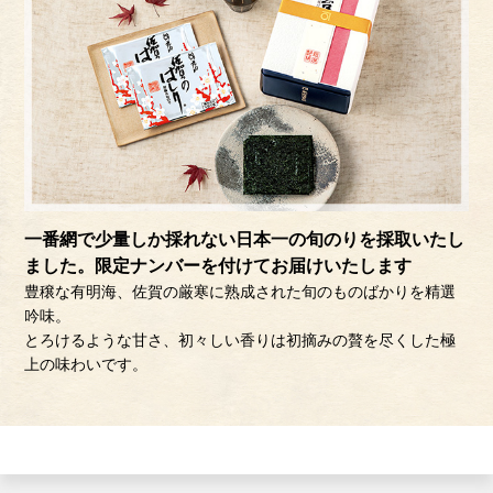
一番網で少量しか採れない日本一の旬のりを採取いたし
ました。限定ナンバーを付けてお届けいたします
豊穣な有明海、佐賀の厳寒に熟成された旬のものばかりを精選
吟味。
とろけるような甘さ、初々しい香りは初摘みの贅を尽くした極
上の味わいです。