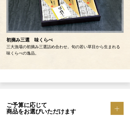
初摘み三選 味くらべ
三大漁場の初摘み三選詰め合わせ。旬の若い草目から生まれる
味くらべの逸品。
ご予算に応じて
商品をお選びいただけます