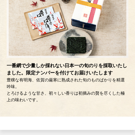
一番網で少量しか採れない日本一の旬のりを採取いたし
ました。限定ナンバーを付けてお届けいたします
豊穣な有明海、佐賀の厳寒に熟成された旬のものばかりを精選
吟味。
とろけるような甘さ、初々しい香りは初摘みの贅を尽くした極
上の味わいです。