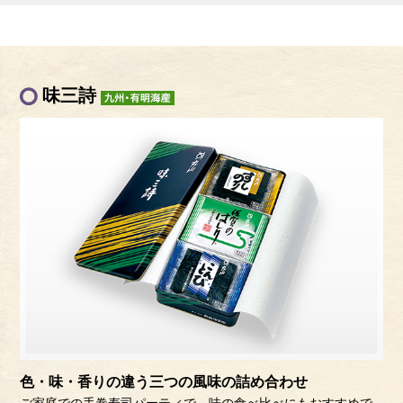
味三詩
色・味・香りの違う三つの風味の詰め合わせ