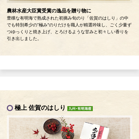
農林水産大臣賞受賞の逸品を贈り物に
豊穣な有明海で熟成された初摘み旬のり「佐賀のはしり」の中
でも特別希少の"極み″のりだけを職人が精選吟味し、ごく少量ず
つゆっくりと焼き上げ、とろけるような甘みと初々しい香りを
引き出しました。
極上 佐賀のはしり