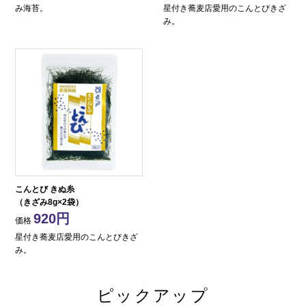
み海苔。
星付き蕎麦店愛用のこんとびきざ
み。
こんとび きぬ糸
（きざみ8g×2袋）
920
価格
星付き蕎麦店愛用のこんとびきざ
み。
ピックアップ