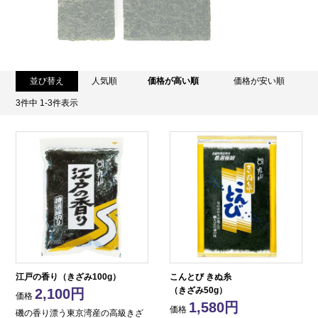
並び替え
人気順
価格が高い順
価格が安い順
3
件中
1
-
3
件表示
江戸の香り（きざみ100g）
こんとび きぬ糸
（きざみ50g）
2,100
価格
1,580
価格
磯の香り漂う東京湾産の高級きざ