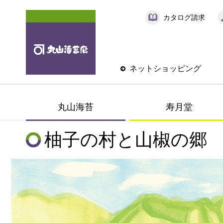
カタログ請求
ネットショッピング
丸山海苔
寿月堂
柚子の村と山椒の郷