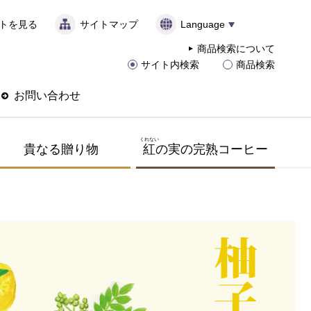
トを見る
サイトマップ
Language
商品検索について
サイト内検索
商品検索
お問い合わせ
くれない
貴なる贈り物
紅
の実の完熟コーヒー