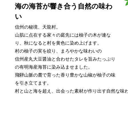
海の海苔が響き合う自然の味わ
い
信州の秘境、天龍村。
山肌に点在する家々の庭先には柚子の木が連な
り、秋になると村を黄色に染め上げます。
村の柚子の実を絞り、まろやかな味わいの
信州産丸大豆醤油と合わせたタレを旨みたっぷり
の有明海産海苔に染み込ませました。
飛騨山脈の麓で育った香り豊かな山椒が柚子の味
を引き立てます。
村と山と海を超え、出会った素材が作り出す自然な味