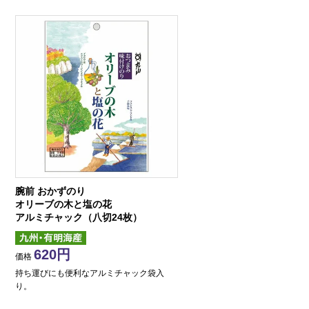
腕前 おかずのり
オリーブの木と塩の花
アルミチャック（八切24枚）
620
価格
持ち運びにも便利なアルミチャック袋入
り。