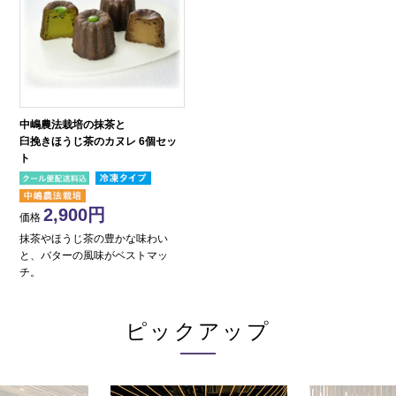
中嶋農法栽培の抹茶と
臼挽きほうじ茶のカヌレ 6個セッ
ト
2,900
価格
抹茶やほうじ茶の豊かな味わい
と、バターの風味がベストマッ
チ。
ピックアップ