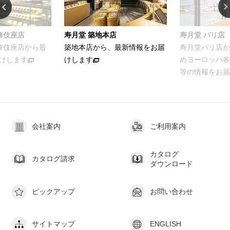
寿月堂 築地本店
寿月堂 パリ店
築地本店から、最新情報をお届
寿月堂パリ店から、パリをはじ
けします
めヨーロッパ各国のお得意さま
等の情報をお届けします
会社案内
ご利用案内
カタログ
カタログ請求
ダウンロード
ピックアップ
お問い合わせ
サイトマップ
ENGLISH