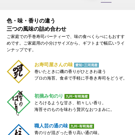
色・味・香りの違う
三つの風味の詰め合わせ
ご家庭での手巻寿司パーティーで、味の食べくらべにもおすす
めです。ご家庭用の小分けサイズから、ギフトまで幅広いライ
ンナップです。
お寿司屋さんの味
巻いたときに磯の香りがひときわ違う
プロの海苔。
食卓で手軽に手巻き寿司をどうぞ。
初摘み旬のり
とろけるような甘さ、初々しい香り。
海苔そのものを味わう贅沢なおつまみに。
職人芸の通の味
青のりが混ざった香り高い通の味。