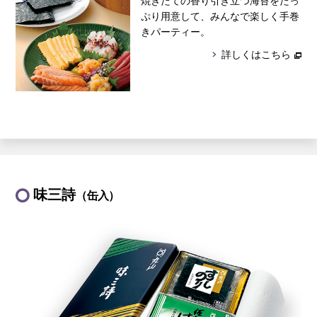
焼きたての香り引き立つ海苔をたっ
ぷり用意して、みんなで楽しく手巻
きパーティー。
詳しくはこちら
味三詩
（缶入）