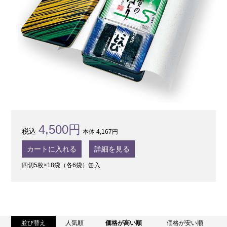
4,500円
本体 4,167円
カートに入れる
詳細を見る
四切5枚×18袋（各6袋）缶入
並び替え
人気順
価格が高い順
価格が安い順