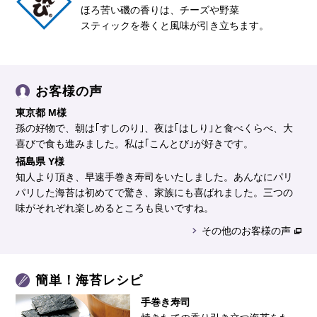
ほろ苦い磯の香りは、チーズや野菜
スティックを巻くと風味が引き立ちます。
お客様の声
東京都 M様
孫の好物で、朝は｢すしのり｣、夜は｢はしり｣と食べくらべ、大
喜びで食も進みました。私は｢こんとび｣が好きです。
福島県 Y様
知人より頂き、早速手巻き寿司をいたしました。あんなにパリ
パリした海苔は初めてで驚き、家族にも喜ばれました。三つの
味がそれぞれ楽しめるところも良いですね。
その他のお客様の声
簡単！海苔レシピ
手巻き寿司